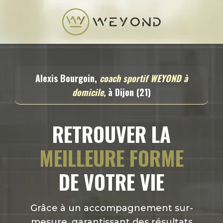
Alexis Bourgoin,
coach sportif WEYOND à
domicile,
à Dijon (21)
RETROUVER LA
MEILLEURE FORME
DE VOTRE VIE
Grâce à un accompagnement sur-
mesure, garantissant des résultats