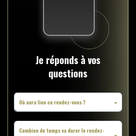
Je réponds à vos
questions
Où aura lieu ce rendez-vous ?
Combien de temps va durer le rendez-