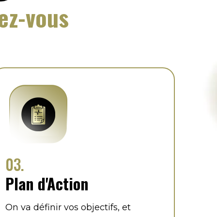
ez-vous
03.
Plan d'Action
On va définir vos objectifs, et