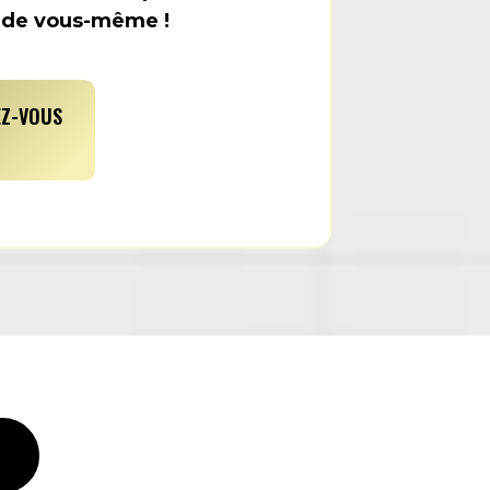
n de vous-même !
EZ-VOUS