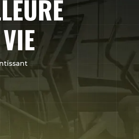
LLEURE
 VIE
ntissant