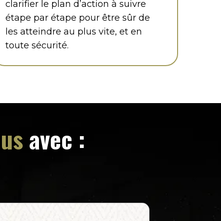
clarifier le plan d’action à suivre
étape par étape pour être sûr de
les atteindre au plus vite, et en
toute sécurité.
ous
avec :