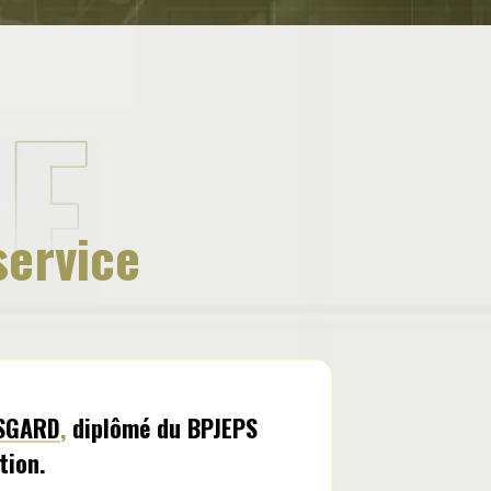
service
ISGARD
,
diplômé du BPJEPS
tion.