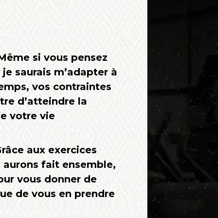
Même si vous pensez
 je saurais m’adapter à
emps, vos contraintes
re d’atteindre la
e votre vie
Grâce aux exercices
 aurons fait ensemble,
our vous donner de
 que de vous en prendre