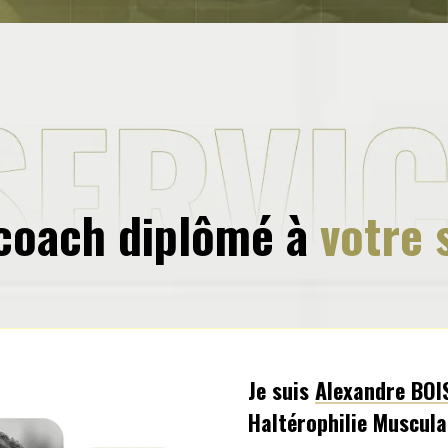
coach diplômé à
votre 
Je suis
Alexandre BO
Haltérophilie Muscula