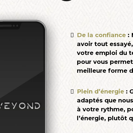
De la confiance
: 
avoir tout essayé,
votre emploi du t
pour vous permett
meilleure forme d
Plein d’énergie
: 
adaptés que nous
à votre rythme, p
l’énergie, plutôt