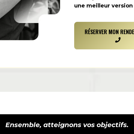
une meilleur versio
RÉSERVER MON REND
Ensemble, atteignons vos objectifs.