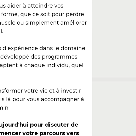
us aider à atteindre vos
 forme, que ce soit pour perdre
muscle ou simplement améliorer
l.
 d'expérience dans le domaine
ai développé des programmes
daptent à chaque individu, quel
nsformer votre vie et à investir
suis là pour vous accompagner à
min.
jourd'hui pour discuter de
mencer votre parcours vers